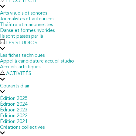
LE COLLECTIF
Arts visuels et sonores
Journalistes et auteur.ices
Théâtre et marionnettes
Danse et formes hybrides
Ils sont passés par là
LES STUDIOS
Les fiches techniques
Appel à candidature accueil studio
Accueils artistiques
ACTIVITÉS
Courants d’air
Édition 2025
Édition 2024
Édition 2023
Édition 2022
Édition 2021
Créations collectives