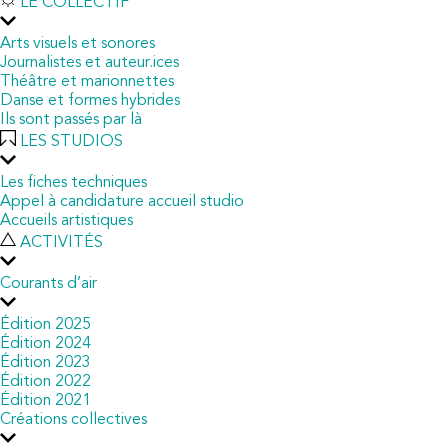
LE COLLECTIF
Arts visuels et sonores
Journalistes et auteur.ices
Théâtre et marionnettes
Danse et formes hybrides
Ils sont passés par là
LES STUDIOS
Les fiches techniques
Appel à candidature accueil studio
Accueils artistiques
ACTIVITÉS
Courants d’air
Édition 2025
Édition 2024
Édition 2023
Édition 2022
Édition 2021
Créations collectives