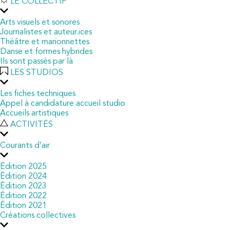
LE COLLECTIF
Arts visuels et sonores
Journalistes et auteur.ices
Théâtre et marionnettes
Danse et formes hybrides
Ils sont passés par là
LES STUDIOS
Les fiches techniques
Appel à candidature accueil studio
Accueils artistiques
ACTIVITÉS
Courants d’air
Édition 2025
Édition 2024
Édition 2023
Édition 2022
Édition 2021
Créations collectives