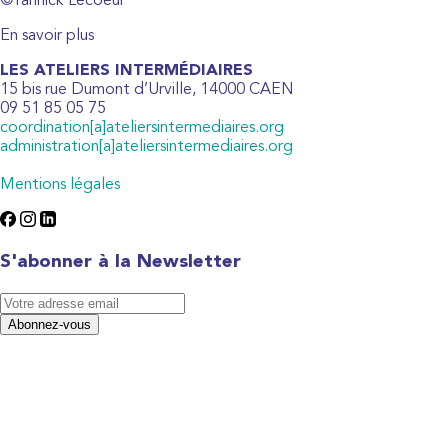
©Yannick Lecoeur
En savoir plus
LES ATELIERS INTERMÉDIAIRES
15 bis rue Dumont d’Urville, 14000 CAEN
09 51 85 05 75
coordination[a]ateliersintermediaires.org
administration[a]ateliersintermediaires.org
Mentions légales
S'abonner à la Newsletter
Abonnez-vous