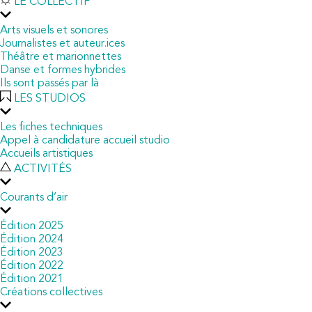
LE COLLECTIF
Arts visuels et sonores
Journalistes et auteur.ices
Théâtre et marionnettes
Danse et formes hybrides
Ils sont passés par là
LES STUDIOS
Les fiches techniques
Appel à candidature accueil studio
Accueils artistiques
ACTIVITÉS
Courants d’air
Édition 2025
Édition 2024
Édition 2023
Édition 2022
Édition 2021
Créations collectives