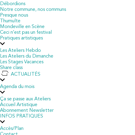
Débordions
Notre commune, nos communs
Presque nous
Thumulte
Mondeville en Scène
Ceci n’est pas un festival
Pratiques artistiques
Les Ateliers Hebdo
Les Ateliers du Dimanche
Les Stages Vacances
Share class
ACTUALITÉS
Agenda du mois
Ça se passe aux Ateliers
Accueil Artistique
Abonnement Newsletter
INFOS PRATIQUES
Accès/Plan
Contact