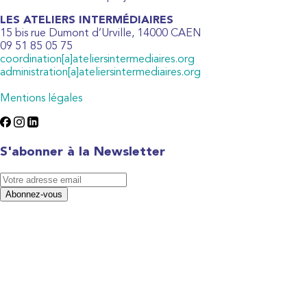
LES ATELIERS INTERMÉDIAIRES
15 bis rue Dumont d’Urville, 14000 CAEN
09 51 85 05 75
coordination[a]ateliersintermediaires.org
administration[a]ateliersintermediaires.org
Mentions légales
S'abonner à la Newsletter
Abonnez-vous