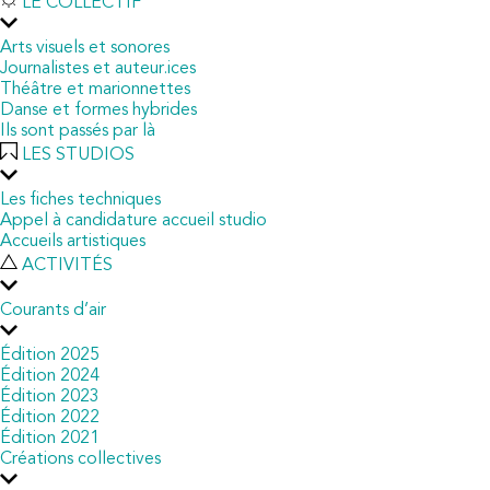
LE COLLECTIF
Arts visuels et sonores
Journalistes et auteur.ices
Théâtre et marionnettes
Danse et formes hybrides
Ils sont passés par là
LES STUDIOS
Les fiches techniques
Appel à candidature accueil studio
Accueils artistiques
ACTIVITÉS
Courants d’air
Édition 2025
Édition 2024
Édition 2023
Édition 2022
Édition 2021
Créations collectives