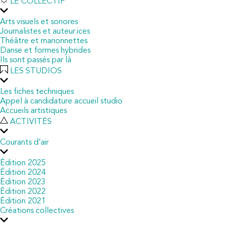
LE COLLECTIF
Arts visuels et sonores
Journalistes et auteur.ices
Théâtre et marionnettes
Danse et formes hybrides
Ils sont passés par là
LES STUDIOS
Les fiches techniques
Appel à candidature accueil studio
Accueils artistiques
ACTIVITÉS
Courants d’air
Édition 2025
Édition 2024
Édition 2023
Édition 2022
Édition 2021
Créations collectives